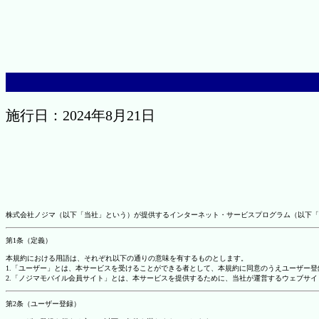
施行日：2024年8月21日
株式会社ノジマ（以下「当社」という）が提供するインターネット・サービスプログラム（以下「
第1条（定義）
本規約における用語は、それぞれ以下の通りの意味を有するものとします。
1.「ユーザー」とは、本サービスを受けることができる者として、本規約に同意のうえユーザー
2.「ノジマモバイル会員サイト」とは、本サービスを提供するために、当社が運営するウェブサイ
第2条（ユーザー登録）