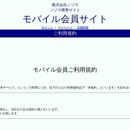
株式会社ノジマ
ノジマ携帯サイト
モバイル会員サイト
ポイント
｜
マイページ
｜
店舗検索
ご利用規約
モバイル会員ご利用規約
本サービス」という）の利用につき、以下のとおり利用規約(以下「本規約」といいます）を定めま
登録をし、当社が入会を認めた個人をいいます。
トを指します。