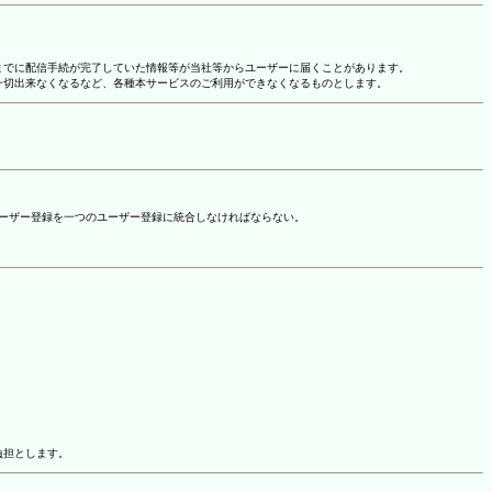
れまでに配信手続が完了していた情報等が当社等からユーザーに届くことがあります。
一切出来なくなるなど、各種本サービスのご利用ができなくなるものとします。
ユーザー登録を一つのユーザー登録に統合しなければならない。
負担とします。