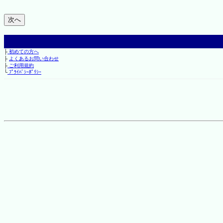
├
初めての方へ
├
よくあるお問い合わせ
├
ご利用規約
└
ﾌﾟﾗｲﾊﾞｼｰﾎﾟﾘｼｰ