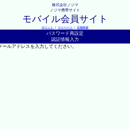
株式会社ノジマ
ノジマ携帯サイト
モバイル会員サイト
ポイント
｜
マイページ
｜
店舗検索
パスワード再設定
認証情報入力
メールアドレスを入力してください。