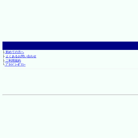
├
初めての方へ
├
よくあるお問い合わせ
├
ご利用規約
└
ﾌﾟﾗｲﾊﾞｼｰﾎﾟﾘｼｰ