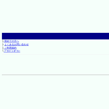
├
初めての方へ
├
よくあるお問い合わせ
├
ご利用規約
└
ﾌﾟﾗｲﾊﾞｼｰﾎﾟﾘｼｰ