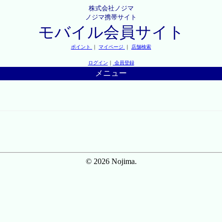
株式会社ノジマ
ノジマ携帯サイト
モバイル会員サイト
ポイント
｜
マイページ
｜
店舗検索
ログイン
｜
会員登録
メニュー
© 2026 Nojima.