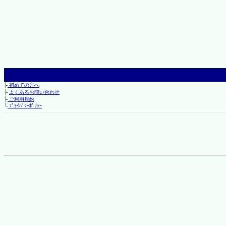
├
初めての方へ
├
よくあるお問い合わせ
├
ご利用規約
└
ﾌﾟﾗｲﾊﾞｼｰﾎﾟﾘｼｰ