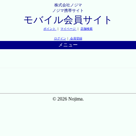
株式会社ノジマ
ノジマ携帯サイト
モバイル会員サイト
ポイント
｜
マイページ
｜
店舗検索
ログイン
｜
会員登録
メニュー
© 2026 Nojima.