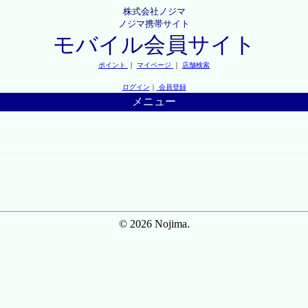
株式会社ノジマ
ノジマ携帯サイト
モバイル会員サイト
ポイント
｜
マイページ
｜
店舗検索
ログイン
｜
会員登録
メニュー
© 2026 Nojima.