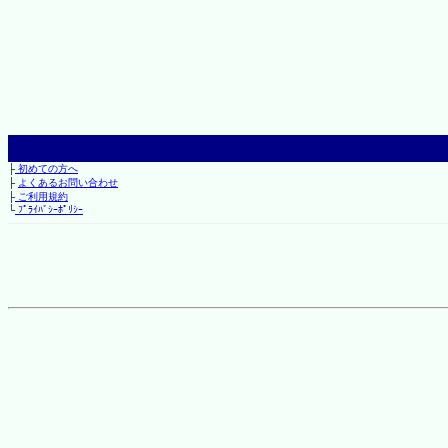
├
初めての方へ
├
よくあるお問い合わせ
├
ご利用規約
└
ﾌﾟﾗｲﾊﾞｼｰﾎﾟﾘｼｰ