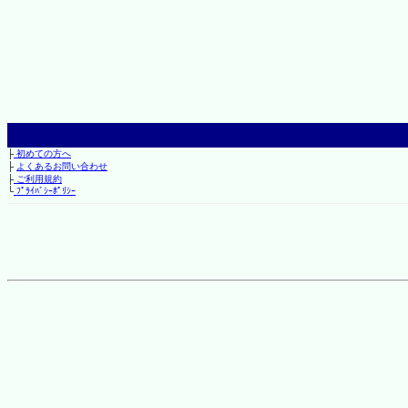
├
初めての方へ
├
よくあるお問い合わせ
├
ご利用規約
└
ﾌﾟﾗｲﾊﾞｼｰﾎﾟﾘｼｰ