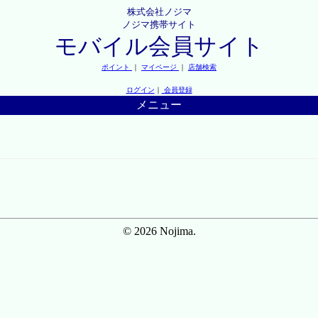
株式会社ノジマ
ノジマ携帯サイト
モバイル会員サイト
ポイント
｜
マイページ
｜
店舗検索
ログイン
｜
会員登録
メニュー
© 2026 Nojima.