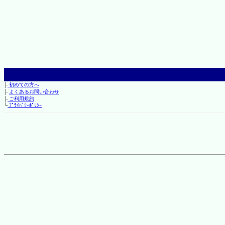
├
初めての方へ
├
よくあるお問い合わせ
├
ご利用規約
└
ﾌﾟﾗｲﾊﾞｼｰﾎﾟﾘｼｰ