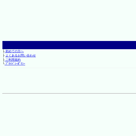
├
初めての方へ
├
よくあるお問い合わせ
├
ご利用規約
└
ﾌﾟﾗｲﾊﾞｼｰﾎﾟﾘｼｰ