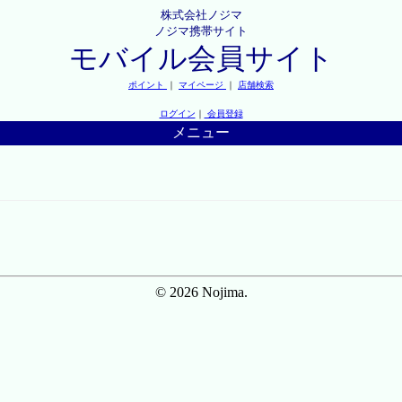
株式会社ノジマ
ノジマ携帯サイト
モバイル会員サイト
ポイント
｜
マイページ
｜
店舗検索
ログイン
｜
会員登録
メニュー
© 2026 Nojima.