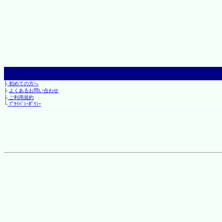
├
初めての方へ
├
よくあるお問い合わせ
├
ご利用規約
└
ﾌﾟﾗｲﾊﾞｼｰﾎﾟﾘｼｰ