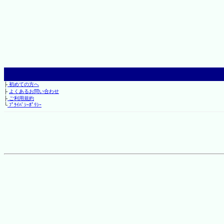
├
初めての方へ
├
よくあるお問い合わせ
├
ご利用規約
└
ﾌﾟﾗｲﾊﾞｼｰﾎﾟﾘｼｰ