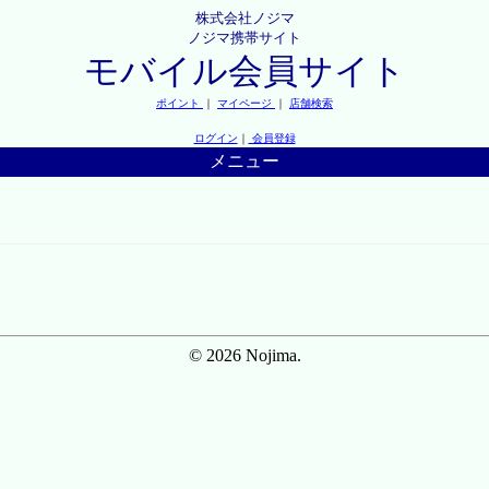
株式会社ノジマ
ノジマ携帯サイト
モバイル会員サイト
ポイント
｜
マイページ
｜
店舗検索
ログイン
｜
会員登録
メニュー
© 2026 Nojima.