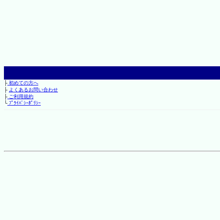
├
初めての方へ
├
よくあるお問い合わせ
├
ご利用規約
└
ﾌﾟﾗｲﾊﾞｼｰﾎﾟﾘｼｰ