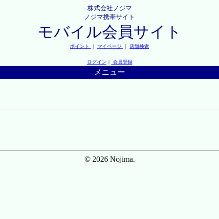
株式会社ノジマ
ノジマ携帯サイト
モバイル会員サイト
ポイント
｜
マイページ
｜
店舗検索
ログイン
｜
会員登録
メニュー
© 2026 Nojima.