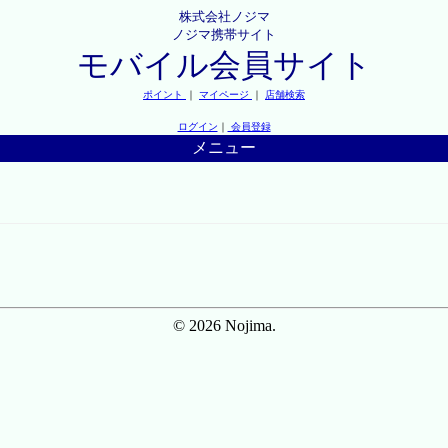
株式会社ノジマ
ノジマ携帯サイト
モバイル会員サイト
ポイント
｜
マイページ
｜
店舗検索
ログイン
｜
会員登録
メニュー
© 2026 Nojima.