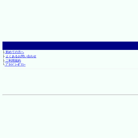
├
初めての方へ
├
よくあるお問い合わせ
├
ご利用規約
└
ﾌﾟﾗｲﾊﾞｼｰﾎﾟﾘｼｰ