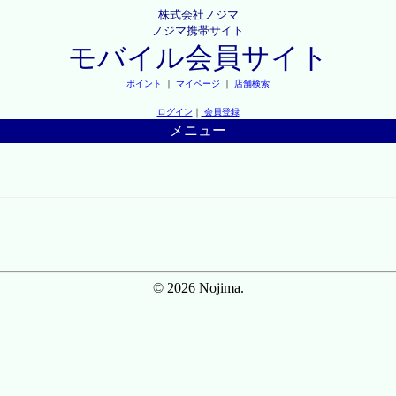
株式会社ノジマ
ノジマ携帯サイト
モバイル会員サイト
ポイント
｜
マイページ
｜
店舗検索
ログイン
｜
会員登録
メニュー
© 2026 Nojima.