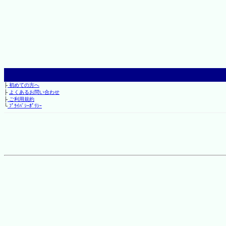
├
初めての方へ
├
よくあるお問い合わせ
├
ご利用規約
└
ﾌﾟﾗｲﾊﾞｼｰﾎﾟﾘｼｰ