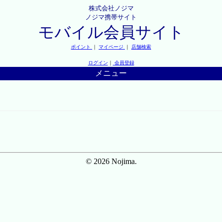
株式会社ノジマ
ノジマ携帯サイト
モバイル会員サイト
ポイント
｜
マイページ
｜
店舗検索
ログイン
｜
会員登録
メニュー
© 2026 Nojima.