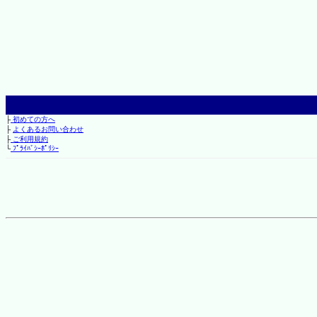
├
初めての方へ
├
よくあるお問い合わせ
├
ご利用規約
└
ﾌﾟﾗｲﾊﾞｼｰﾎﾟﾘｼｰ