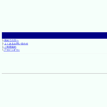
├
初めての方へ
├
よくあるお問い合わせ
├
ご利用規約
└
ﾌﾟﾗｲﾊﾞｼｰﾎﾟﾘｼｰ