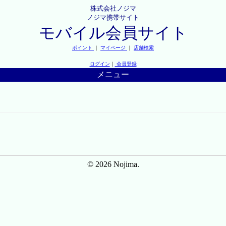
株式会社ノジマ
ノジマ携帯サイト
モバイル会員サイト
ポイント
｜
マイページ
｜
店舗検索
ログイン
｜
会員登録
メニュー
© 2026 Nojima.