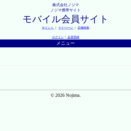
株式会社ノジマ
ノジマ携帯サイト
モバイル会員サイト
ポイント
｜
マイページ
｜
店舗検索
ログイン
｜
会員登録
メニュー
© 2026 Nojima.