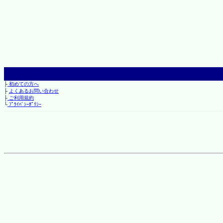
├
初めての方へ
├
よくあるお問い合わせ
├
ご利用規約
└
ﾌﾟﾗｲﾊﾞｼｰﾎﾟﾘｼｰ