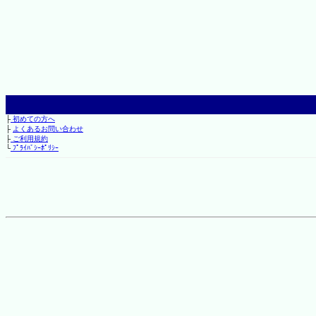
├
初めての方へ
├
よくあるお問い合わせ
├
ご利用規約
└
ﾌﾟﾗｲﾊﾞｼｰﾎﾟﾘｼｰ