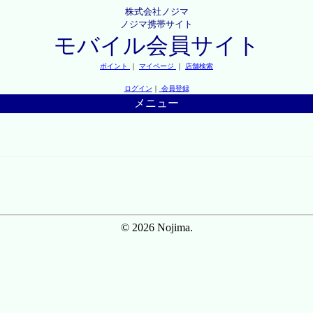
株式会社ノジマ
ノジマ携帯サイト
モバイル会員サイト
ポイント
｜
マイページ
｜
店舗検索
ログイン
｜
会員登録
メニュー
© 2026 Nojima.