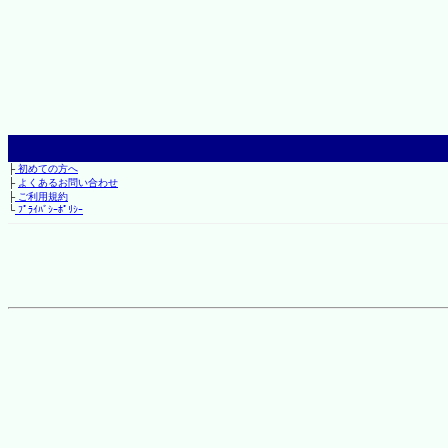
├
初めての方へ
├
よくあるお問い合わせ
├
ご利用規約
└
ﾌﾟﾗｲﾊﾞｼｰﾎﾟﾘｼｰ