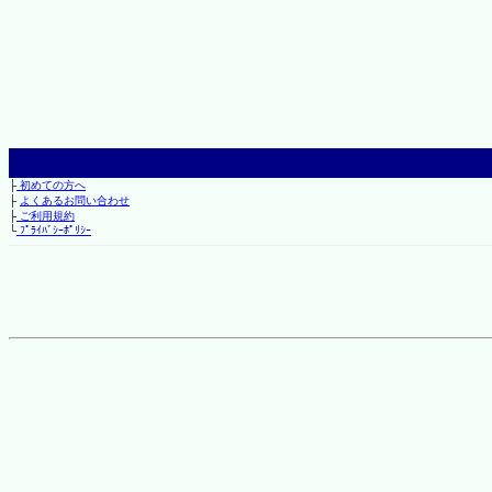
├
初めての方へ
├
よくあるお問い合わせ
├
ご利用規約
└
ﾌﾟﾗｲﾊﾞｼｰﾎﾟﾘｼｰ