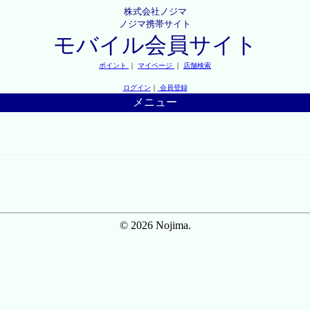
株式会社ノジマ
ノジマ携帯サイト
モバイル会員サイト
ポイント
｜
マイページ
｜
店舗検索
ログイン
｜
会員登録
メニュー
© 2026 Nojima.