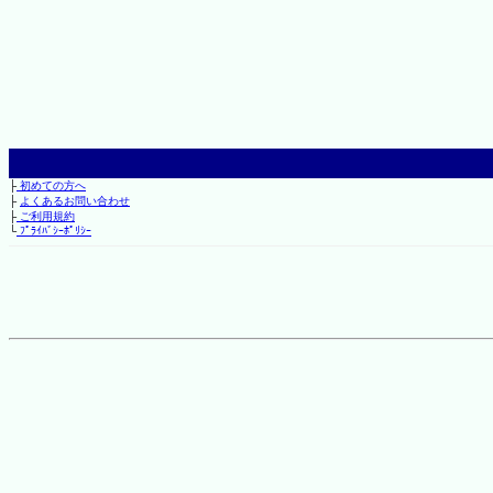
├
初めての方へ
├
よくあるお問い合わせ
├
ご利用規約
└
ﾌﾟﾗｲﾊﾞｼｰﾎﾟﾘｼｰ