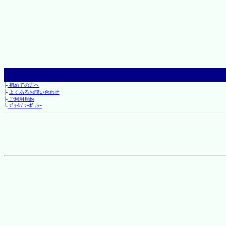
├
初めての方へ
├
よくあるお問い合わせ
├
ご利用規約
└
ﾌﾟﾗｲﾊﾞｼｰﾎﾟﾘｼｰ