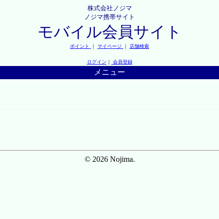
株式会社ノジマ
ノジマ携帯サイト
モバイル会員サイト
ポイント
｜
マイページ
｜
店舗検索
ログイン
｜
会員登録
メニュー
© 2026 Nojima.