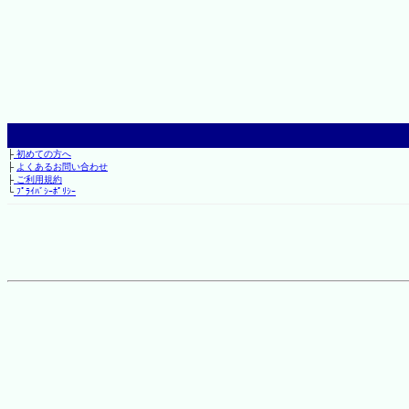
├
初めての方へ
├
よくあるお問い合わせ
├
ご利用規約
└
ﾌﾟﾗｲﾊﾞｼｰﾎﾟﾘｼｰ