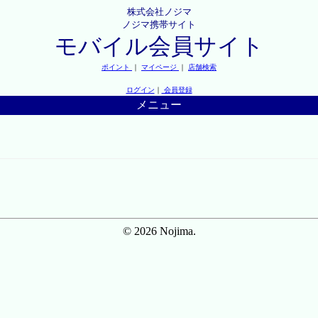
株式会社ノジマ
ノジマ携帯サイト
モバイル会員サイト
ポイント
｜
マイページ
｜
店舗検索
ログイン
｜
会員登録
メニュー
© 2026 Nojima.