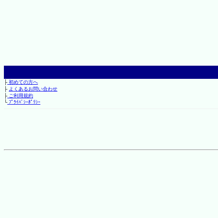
├
初めての方へ
├
よくあるお問い合わせ
├
ご利用規約
└
ﾌﾟﾗｲﾊﾞｼｰﾎﾟﾘｼｰ