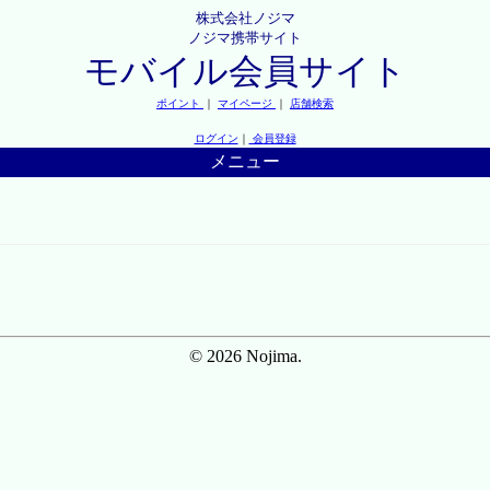
株式会社ノジマ
ノジマ携帯サイト
モバイル会員サイト
ポイント
｜
マイページ
｜
店舗検索
ログイン
｜
会員登録
メニュー
© 2026 Nojima.