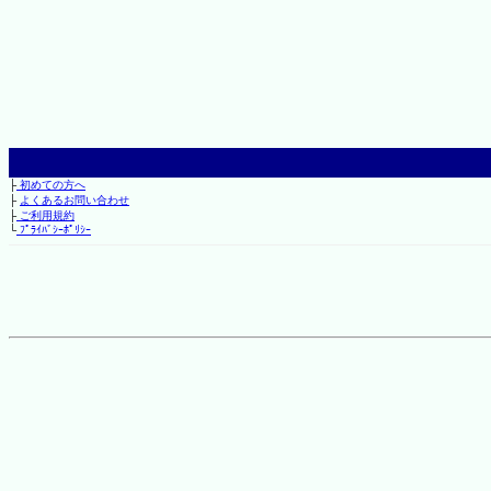
├
初めての方へ
├
よくあるお問い合わせ
├
ご利用規約
└
ﾌﾟﾗｲﾊﾞｼｰﾎﾟﾘｼｰ