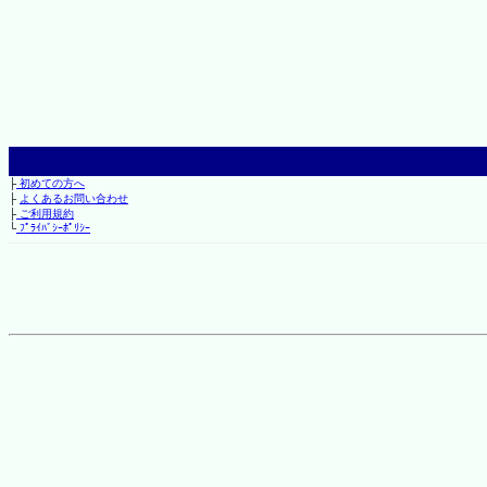
├
初めての方へ
├
よくあるお問い合わせ
├
ご利用規約
└
ﾌﾟﾗｲﾊﾞｼｰﾎﾟﾘｼｰ