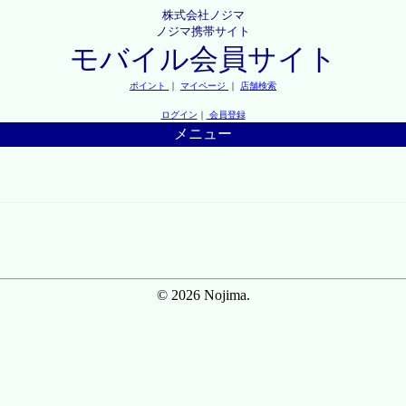
株式会社ノジマ
ノジマ携帯サイト
モバイル会員サイト
ポイント
｜
マイページ
｜
店舗検索
ログイン
｜
会員登録
メニュー
© 2026 Nojima.