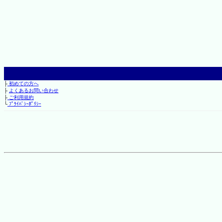
├
初めての方へ
├
よくあるお問い合わせ
├
ご利用規約
└
ﾌﾟﾗｲﾊﾞｼｰﾎﾟﾘｼｰ