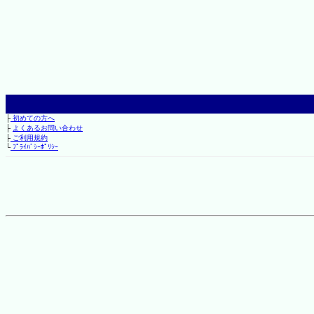
├
初めての方へ
├
よくあるお問い合わせ
├
ご利用規約
└
ﾌﾟﾗｲﾊﾞｼｰﾎﾟﾘｼｰ