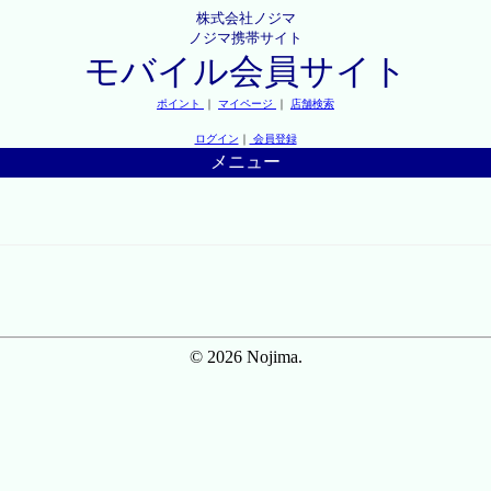
株式会社ノジマ
ノジマ携帯サイト
モバイル会員サイト
ポイント
｜
マイページ
｜
店舗検索
ログイン
｜
会員登録
メニュー
© 2026 Nojima.