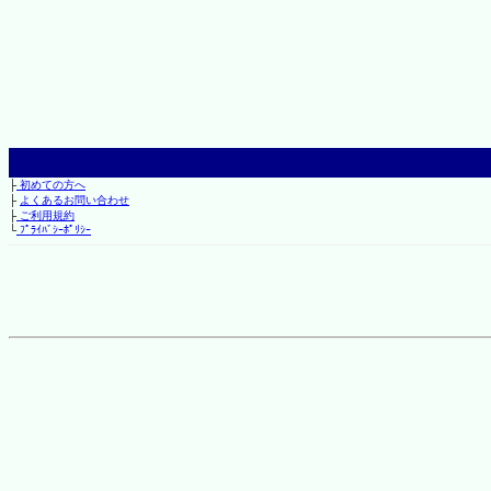
├
初めての方へ
├
よくあるお問い合わせ
├
ご利用規約
└
ﾌﾟﾗｲﾊﾞｼｰﾎﾟﾘｼｰ