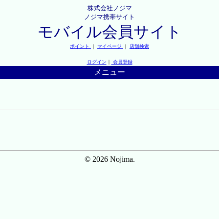
株式会社ノジマ
ノジマ携帯サイト
モバイル会員サイト
ポイント
｜
マイページ
｜
店舗検索
ログイン
｜
会員登録
メニュー
© 2026 Nojima.