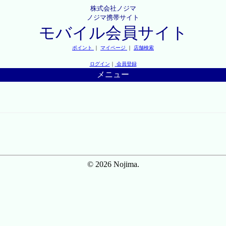
株式会社ノジマ
ノジマ携帯サイト
モバイル会員サイト
ポイント
｜
マイページ
｜
店舗検索
ログイン
｜
会員登録
メニュー
© 2026 Nojima.