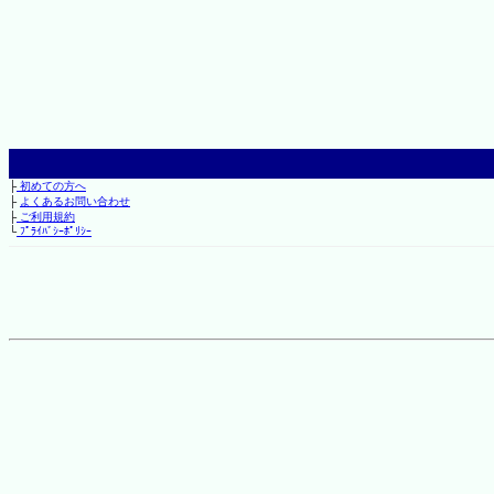
├
初めての方へ
├
よくあるお問い合わせ
├
ご利用規約
└
ﾌﾟﾗｲﾊﾞｼｰﾎﾟﾘｼｰ