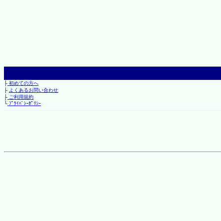
├
初めての方へ
├
よくあるお問い合わせ
├
ご利用規約
└
ﾌﾟﾗｲﾊﾞｼｰﾎﾟﾘｼｰ