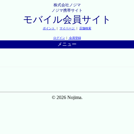
株式会社ノジマ
ノジマ携帯サイト
モバイル会員サイト
ポイント
｜
マイページ
｜
店舗検索
ログイン
｜
会員登録
メニュー
© 2026 Nojima.