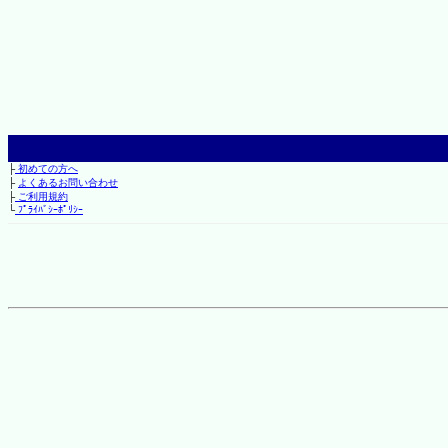
├
初めての方へ
├
よくあるお問い合わせ
├
ご利用規約
└
ﾌﾟﾗｲﾊﾞｼｰﾎﾟﾘｼｰ