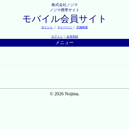
株式会社ノジマ
ノジマ携帯サイト
モバイル会員サイト
ポイント
｜
マイページ
｜
店舗検索
ログイン
｜
会員登録
メニュー
© 2026 Nojima.