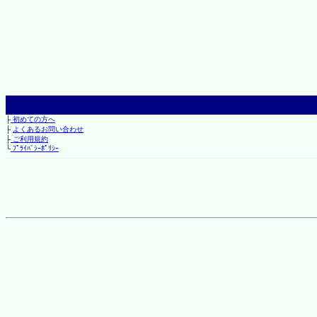
├
初めての方へ
├
よくあるお問い合わせ
├
ご利用規約
└
ﾌﾟﾗｲﾊﾞｼｰﾎﾟﾘｼｰ