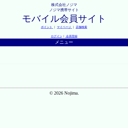
株式会社ノジマ
ノジマ携帯サイト
モバイル会員サイト
ポイント
｜
マイページ
｜
店舗検索
ログイン
｜
会員登録
メニュー
© 2026 Nojima.