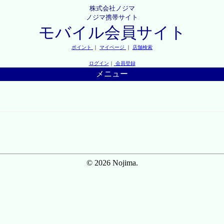
株式会社ノジマ
ノジマ携帯サイト
モバイル会員サイト
ポイント
｜
マイページ
｜
店舗検索
ログイン
｜
会員登録
メニュー
© 2026 Nojima.