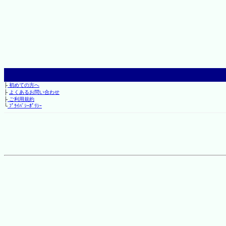
├
初めての方へ
├
よくあるお問い合わせ
├
ご利用規約
└
ﾌﾟﾗｲﾊﾞｼｰﾎﾟﾘｼｰ