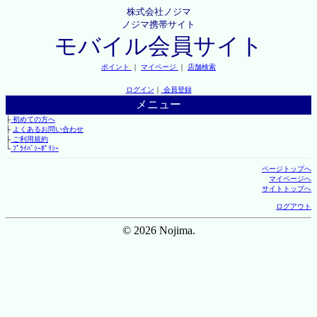
株式会社ノジマ
ノジマ携帯サイト
モバイル会員サイト
ポイント
｜
マイページ
｜
店舗検索
ログイン
｜
会員登録
メニュー
├
初めての方へ
├
よくあるお問い合わせ
├
ご利用規約
└
ﾌﾟﾗｲﾊﾞｼｰﾎﾟﾘｼｰ
ページトップへ
マイページへ
サイトトップへ
ログアウト
© 2026 Nojima.