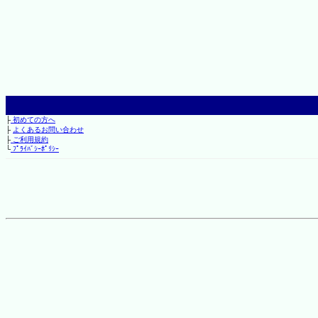
├
初めての方へ
├
よくあるお問い合わせ
├
ご利用規約
└
ﾌﾟﾗｲﾊﾞｼｰﾎﾟﾘｼｰ