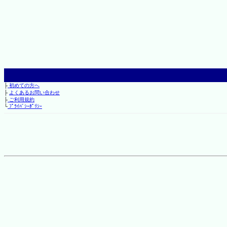
├
初めての方へ
├
よくあるお問い合わせ
├
ご利用規約
└
ﾌﾟﾗｲﾊﾞｼｰﾎﾟﾘｼｰ