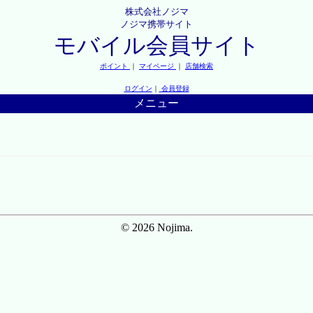
株式会社ノジマ
ノジマ携帯サイト
モバイル会員サイト
ポイント
｜
マイページ
｜
店舗検索
ログイン
｜
会員登録
メニュー
© 2026 Nojima.