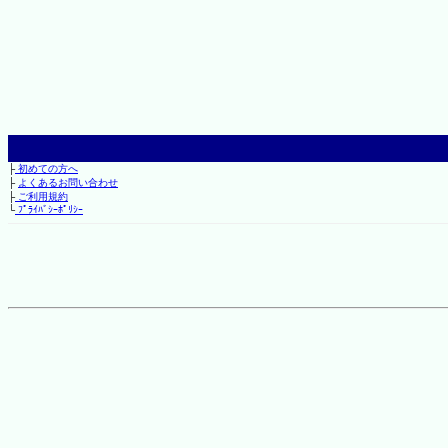
├
初めての方へ
├
よくあるお問い合わせ
├
ご利用規約
└
ﾌﾟﾗｲﾊﾞｼｰﾎﾟﾘｼｰ