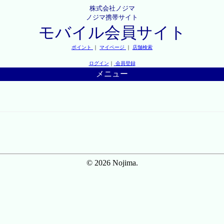
株式会社ノジマ
ノジマ携帯サイト
モバイル会員サイト
ポイント
｜
マイページ
｜
店舗検索
ログイン
｜
会員登録
メニュー
© 2026 Nojima.