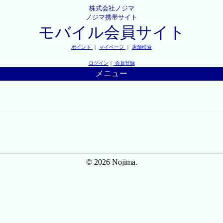
株式会社ノジマ
ノジマ携帯サイト
モバイル会員サイト
ポイント
｜
マイページ
｜
店舗検索
ログイン
｜
会員登録
メニュー
© 2026 Nojima.