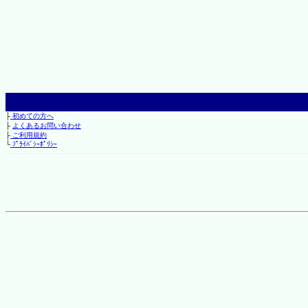
├
初めての方へ
├
よくあるお問い合わせ
├
ご利用規約
└
ﾌﾟﾗｲﾊﾞｼｰﾎﾟﾘｼｰ