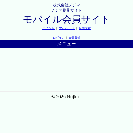
株式会社ノジマ
ノジマ携帯サイト
モバイル会員サイト
ポイント
｜
マイページ
｜
店舗検索
ログイン
｜
会員登録
メニュー
© 2026 Nojima.