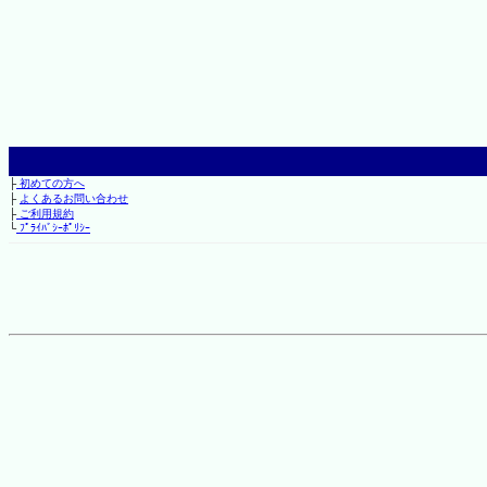
├
初めての方へ
├
よくあるお問い合わせ
├
ご利用規約
└
ﾌﾟﾗｲﾊﾞｼｰﾎﾟﾘｼｰ