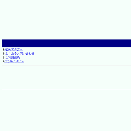
├
初めての方へ
├
よくあるお問い合わせ
├
ご利用規約
└
ﾌﾟﾗｲﾊﾞｼｰﾎﾟﾘｼｰ