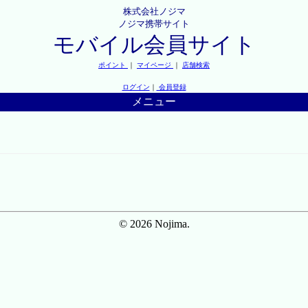
株式会社ノジマ
ノジマ携帯サイト
モバイル会員サイト
ポイント
｜
マイページ
｜
店舗検索
ログイン
｜
会員登録
メニュー
© 2026 Nojima.