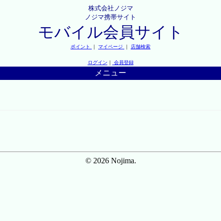
株式会社ノジマ
ノジマ携帯サイト
モバイル会員サイト
ポイント
｜
マイページ
｜
店舗検索
ログイン
｜
会員登録
メニュー
© 2026 Nojima.