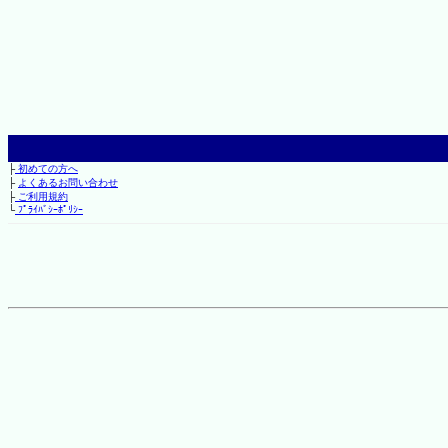
├
初めての方へ
├
よくあるお問い合わせ
├
ご利用規約
└
ﾌﾟﾗｲﾊﾞｼｰﾎﾟﾘｼｰ