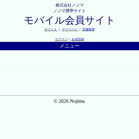
株式会社ノジマ
ノジマ携帯サイト
モバイル会員サイト
ポイント
｜
マイページ
｜
店舗検索
ログイン
｜
会員登録
メニュー
© 2026 Nojima.