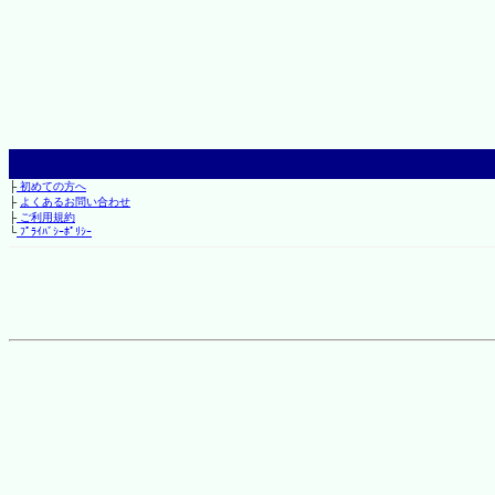
├
初めての方へ
├
よくあるお問い合わせ
├
ご利用規約
└
ﾌﾟﾗｲﾊﾞｼｰﾎﾟﾘｼｰ