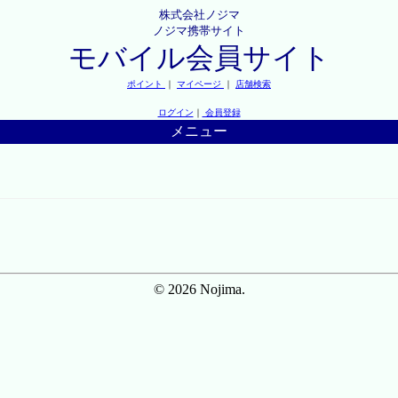
株式会社ノジマ
ノジマ携帯サイト
モバイル会員サイト
ポイント
｜
マイページ
｜
店舗検索
ログイン
｜
会員登録
メニュー
© 2026 Nojima.