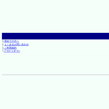
├
初めての方へ
├
よくあるお問い合わせ
├
ご利用規約
└
ﾌﾟﾗｲﾊﾞｼｰﾎﾟﾘｼｰ