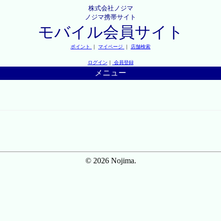
株式会社ノジマ
ノジマ携帯サイト
モバイル会員サイト
ポイント
｜
マイページ
｜
店舗検索
ログイン
｜
会員登録
メニュー
© 2026 Nojima.