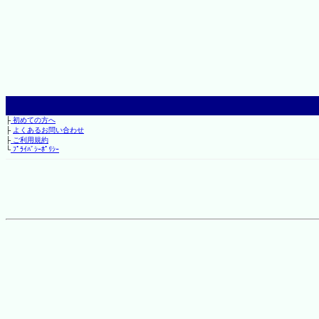
├
初めての方へ
├
よくあるお問い合わせ
├
ご利用規約
└
ﾌﾟﾗｲﾊﾞｼｰﾎﾟﾘｼｰ