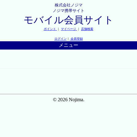
株式会社ノジマ
ノジマ携帯サイト
モバイル会員サイト
ポイント
｜
マイページ
｜
店舗検索
ログイン
｜
会員登録
メニュー
© 2026 Nojima.