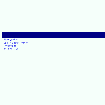
├
初めての方へ
├
よくあるお問い合わせ
├
ご利用規約
└
ﾌﾟﾗｲﾊﾞｼｰﾎﾟﾘｼｰ