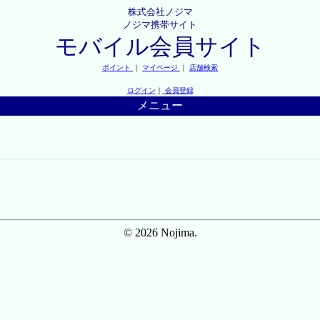
株式会社ノジマ
ノジマ携帯サイト
モバイル会員サイト
ポイント
｜
マイページ
｜
店舗検索
ログイン
｜
会員登録
メニュー
© 2026 Nojima.