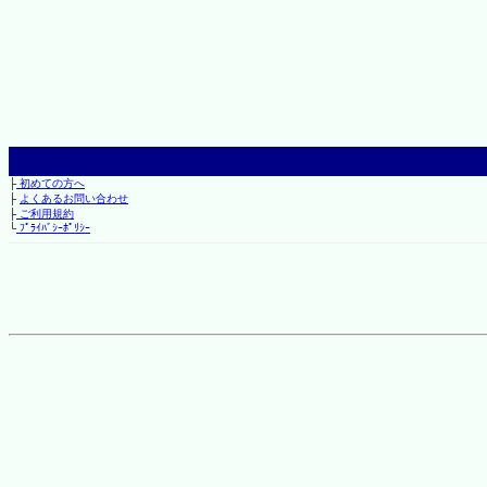
├
初めての方へ
├
よくあるお問い合わせ
├
ご利用規約
└
ﾌﾟﾗｲﾊﾞｼｰﾎﾟﾘｼｰ