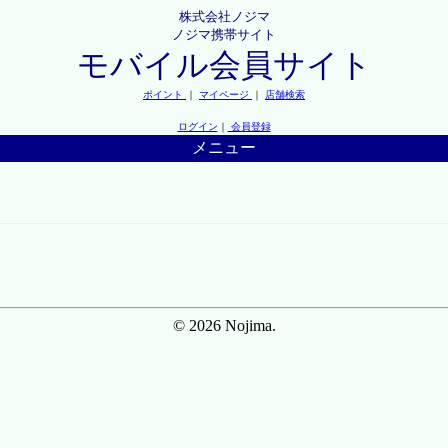
株式会社ノジマ
ノジマ携帯サイト
モバイル会員サイト
ポイント
｜
マイページ
｜
店舗検索
ログイン
｜
会員登録
メニュー
© 2026 Nojima.