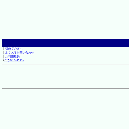
├
初めての方へ
├
よくあるお問い合わせ
├
ご利用規約
└
ﾌﾟﾗｲﾊﾞｼｰﾎﾟﾘｼｰ