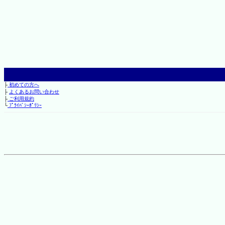
├
初めての方へ
├
よくあるお問い合わせ
├
ご利用規約
└
ﾌﾟﾗｲﾊﾞｼｰﾎﾟﾘｼｰ