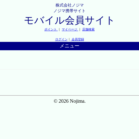
株式会社ノジマ
ノジマ携帯サイト
モバイル会員サイト
ポイント
｜
マイページ
｜
店舗検索
ログイン
｜
会員登録
メニュー
© 2026 Nojima.