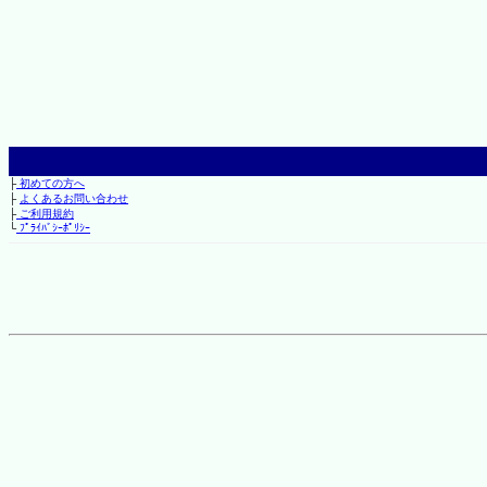
├
初めての方へ
├
よくあるお問い合わせ
├
ご利用規約
└
ﾌﾟﾗｲﾊﾞｼｰﾎﾟﾘｼｰ